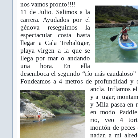
nos vamos pronto!!!!
11 de Julio. Salimos a la
carrera. Ayudados por el
génova reseguimos la
espectacular costa hasta
llegar a Cala Trebalúger,
playa virgen a la que se
llega por mar o andando
una hora. En ella
desemboca el segundo “río más caudaloso”
Fondeamos a 4 metros de profundidad y o
ancla. Inflamos e
y a jugar; montam
y Mila pasea en
en modo Paddle
río, veo 4 tor
montón de peces
nadan a mi alred