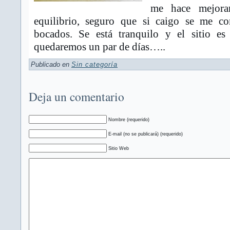
me hace mejora
equilibrio, seguro que si caigo se me c
bocados. Se está tranquilo y el sitio es
quedaremos un par de días…..
Publicado en
Sin categoría
Deja un comentario
Nombre (requerido)
E-mail (no se publicará) (requerido)
Sitio Web