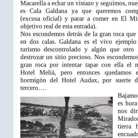
Macarella a echar un vistazo y seguimos, nue
es Cala Galdana ya que queremos comp
(excusa oficial) y parar a comer en El Mi
objetivo real de esta entrada).
Nos escondemos detrás de la gran roca que 
en dos calas. Galdana es el vivo ejempl
turismo descontrolado y algún que otro 
destrozar un sitio precioso. Nos escondemos
gran roca por intentar tapar con ella el 
Hotel Meliá, pero entonces quedamos e
hormigón del Hotel Audax, por suerte de
tercero….
Bajamos
es hora
nos di
Mirad
tierra 
encuad