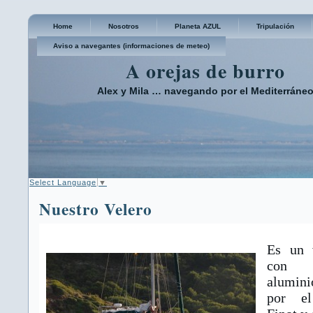
Home
Nosotros
Planeta AZUL
Tripulación
Aviso a navegantes (informaciones de meteo)
A orejas de burro
Alex y Mila … navegando por el Mediterráne
Select Language
▼
Nuestro Velero
Es un 
con 
alumin
por el