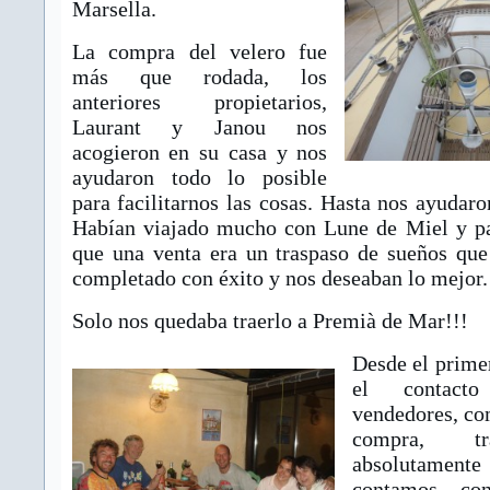
Marsella.
La compra del velero fue
más que rodada, los
anteriores propietarios,
Laurant y Janou nos
acogieron en su casa y nos
ayudaron todo lo posible
para facilitarnos las cosas. Hasta nos ayudaro
Habían viajado mucho con Lune de Miel y pa
que una venta era un traspaso de sueños que
completado con éxito y nos deseaban lo mejor.
Solo nos quedaba traerlo a Premià de Mar!!!
Desde el primer
el contact
vendedores, co
compra, t
absolutam
contamos co